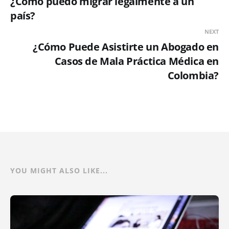
¿Cómo puedo migrar legalmente a un
país?
NEXT
¿Cómo Puede Asistirte un Abogado en
Casos de Mala Práctica Médica en
Colombia?
YOU MIGHT ALSO LIKE...