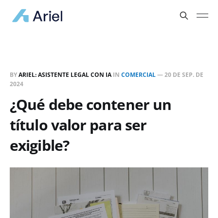
BY
ARIEL: ASISTENTE LEGAL CON IA
IN
COMERCIAL
—
20 DE SEP. DE
2024
¿Qué debe contener un
título valor para ser
exigible?