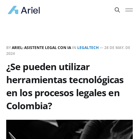
BY
ARIEL: ASISTENTE LEGAL CON IA
IN
LEGALTECH
—
28 DE MAY. DE
2024
¿Se pueden utilizar
herramientas tecnológicas
en los procesos legales en
Colombia?