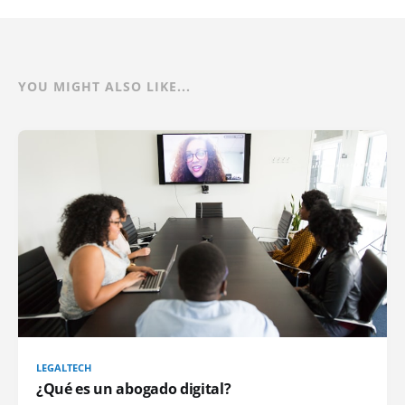
YOU MIGHT ALSO LIKE...
LEGALTECH
¿Qué es un abogado digital?