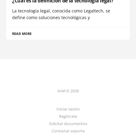
¿Cuál es la definición de la tecnología legal?
La tecnología legal, conocida como Legaltech, se
define como soluciones tecnológicas y
READ MORE
Ariel © 2026
Iniciar sesión
Regístrate
Solicitar documentos
Contactar soporte