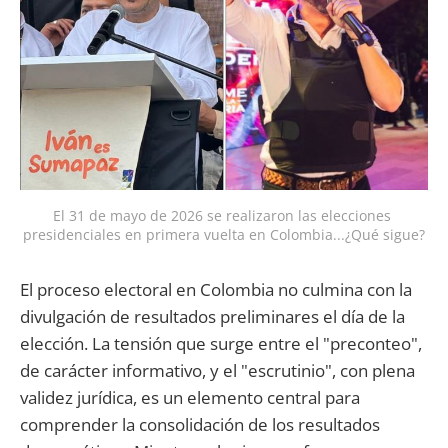
El 31 de mayo de 2026 se realizaron las elecciones 
presidenciales en primera vuelta en Colombia...¿Qué sigue?
El proceso electoral en Colombia no culmina con la
divulgación de resultados preliminares el día de la
elección. La tensión que surge entre el "preconteo",
de carácter informativo, y el "escrutinio", con plena
validez jurídica, es un elemento central para
comprender la consolidación de los resultados