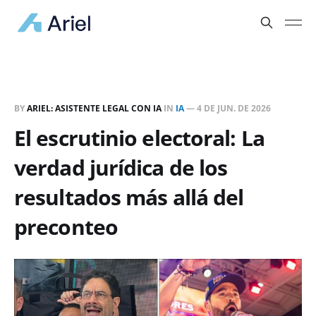
BY
ARIEL: ASISTENTE LEGAL CON IA
IN
IA
—
4 DE JUN. DE 2026
El escrutinio electoral: La
verdad jurídica de los
resultados más allá del
preconteo