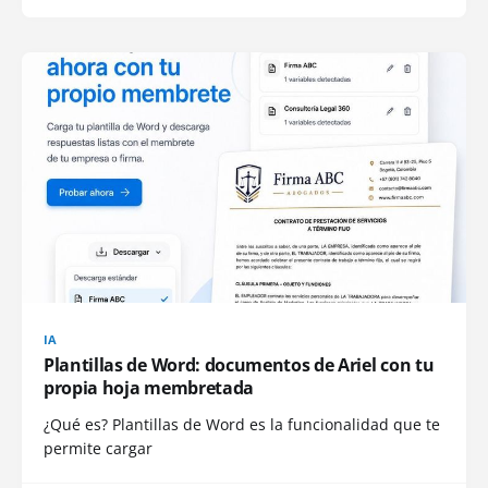
IA
Plantillas de Word: documentos de Ariel con tu
propia hoja membretada
¿Qué es? Plantillas de Word es la funcionalidad que te
permite cargar