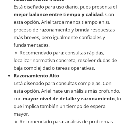
Está diseñado para uso diario, pues presenta el
mejor balance entre tiempo y calidad
. Con
esta opción, Ariel tarda menos tiempo en su
proceso de razonamiento y brinda respuestas
más breves, pero igualmente confiables y
fundamentadas.
🔹 Recomendado para: consultas rápidas,
localizar normativa concreta, resolver dudas de
baja complejidad o tareas operativas.
Razonamiento Alto
Está diseñado para consultas complejas. Con
esta opción, Ariel hace un análisis más profundo,
con
mayor nivel de detalle y razonamiento
, lo
que implica también un tiempo de espera
mayor.
🔹 Recomendado para: análisis de problemas