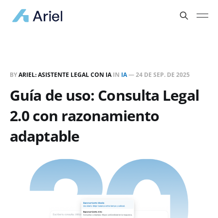
BY
ARIEL: ASISTENTE LEGAL CON IA
IN
IA
—
24 DE SEP. DE 2025
Guía de uso: Consulta Legal
2.0 con razonamiento
adaptable