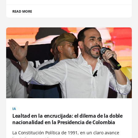
READ MORE
IA
Lealtad en la encrucijada: el dilema de la doble
nacionalidad en la Presidencia de Colombia
La Constitución Política de 1991, en un claro avance