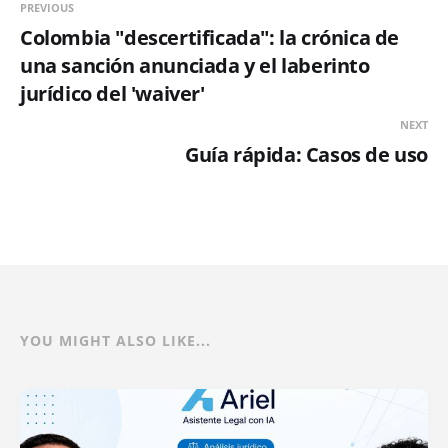
PREVIOUS
Colombia "descertificada": la crónica de
una sanción anunciada y el laberinto
jurídico del 'waiver'
NEXT
Guía rápida: Casos de uso
YOU MIGHT ALSO LIKE...