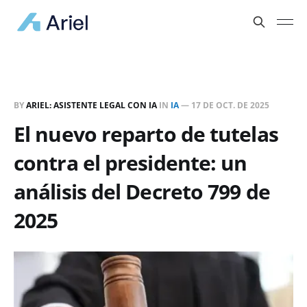
BY
ARIEL: ASISTENTE LEGAL CON IA
IN
IA
—
17 DE OCT. DE 2025
El nuevo reparto de tutelas
contra el presidente: un
análisis del Decreto 799 de
2025