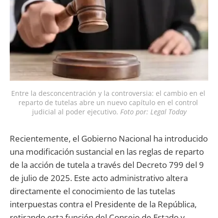
Entre la desconcentración y la controversia: el cambio en el 
reparto de tutelas abre un nuevo capítulo en el control 
judicial al poder ejecutivo. 
Foto por: Legal Today
Recientemente, el Gobierno Nacional ha introducido
una modificación sustancial en las reglas de reparto
de la acción de tutela a través del Decreto 799 del 9
de julio de 2025. Este acto administrativo altera
directamente el conocimiento de las tutelas
interpuestas contra el Presidente de la República,
retirando esta función del Consejo de Estado y