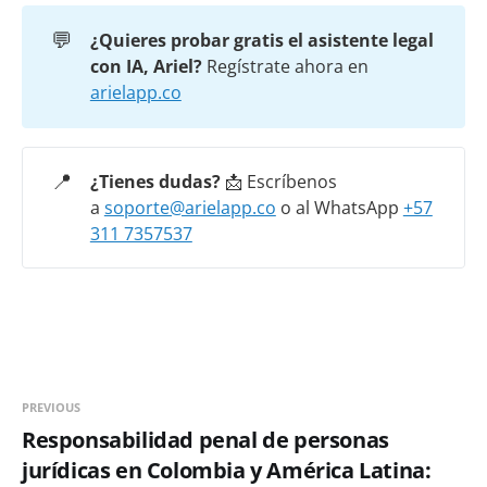
💬
¿Quieres probar gratis el asistente legal 
con IA, Ariel? 
Regístrate ahora en
arielapp.co
📍
¿Tienes dudas?
📩 Escríbenos
a
soporte@arielapp.co
o al WhatsApp
+57
311 7357537
PREVIOUS
Responsabilidad penal de personas
jurídicas en Colombia y América Latina: