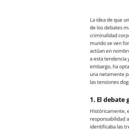
La idea de que u
de los debates m
criminalidad corp
mundo se ven for
actúan en nombre
a esta tendencia 
embargo, ha optad
una netamente pen
las tensiones dog
1. El debate
Históricamente, e
responsabilidad a
identificaba las 