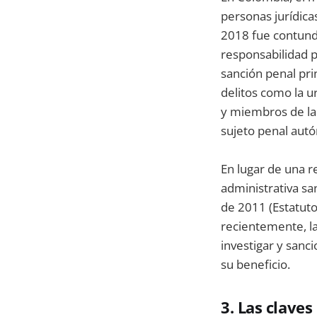
personas jurídic
2018 fue contunde
responsabilidad p
sanción penal pri
delitos como la ur
y miembros de la 
sujeto penal aut
En lugar de una 
administrativa sa
de 2011 (Estatuto
recientemente, l
investigar y sanc
su beneficio.
3. Las clave