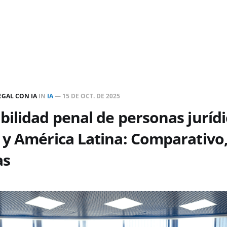
LEGAL CON IA
IN
IA
—
15 DE OCT. DE 2025
ilidad penal de personas jurídi
y América Latina: Comparativo,
as