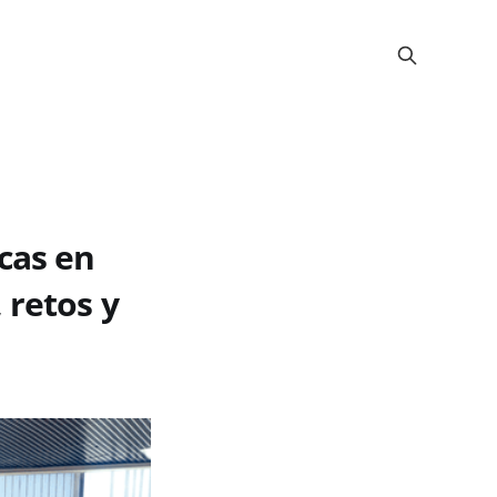
cas en
 retos y