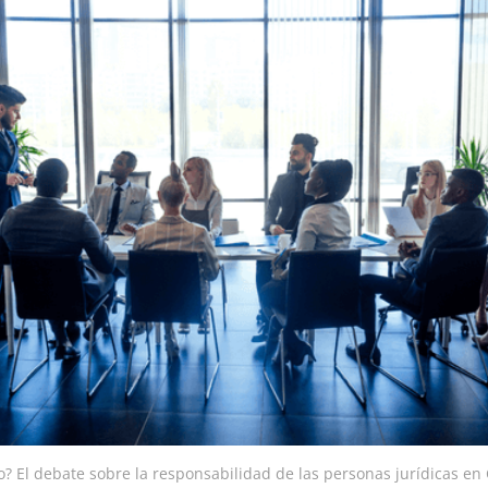
? El debate sobre la responsabilidad de las personas jurídicas en