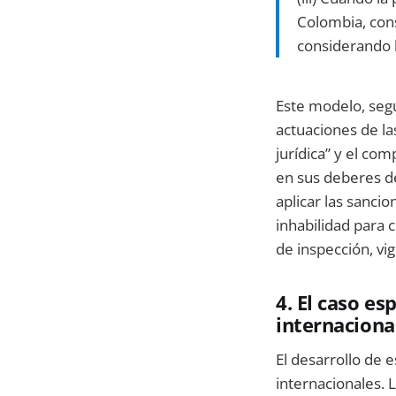
Colombia, cons
considerando l
Este modelo, segú
actuaciones de las
jurídica” y el co
en sus deberes de
aplicar las sanci
inhabilidad para 
de inspección, vig
4. El caso es
internaciona
El desarrollo de
internacionales.