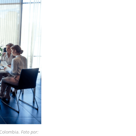
 Colombia. 
Foto por: