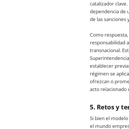
catalizador clave
dependencia de un
de las sanciones 
Como respuesta, 
responsabilidad a
transnacional. Es
Superintendencias
establecer previa
régimen se aplica
ofrezcan o promet
acto relacionado 
5. Retos y t
Si bien el modelo
el mundo empresa