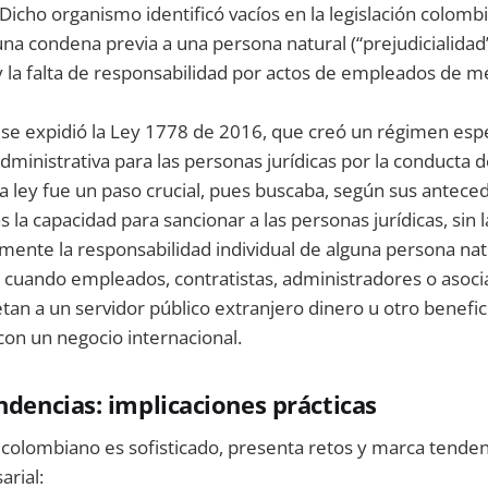
. Dicho organismo identificó vacíos en la legislación colomb
a condena previa a una persona natural (“prejudicialidad”
y la falta de responsabilidad por actos de empleados de me
se expidió la Ley 1778 de 2016, que creó un régimen espe
dministrativa para las personas jurídicas por la conducta 
ta ley fue un paso crucial, pues buscaba, según sus anteced
 la capacidad para sancionar a las personas jurídicas, sin 
mente la responsabilidad individual de alguna persona natu
 cuando empleados, contratistas, administradores o asoci
an a un servidor público extranjero dinero u otro benefi
con un negocio internacional.
endencias: implicaciones prácticas
 colombiano es sofisticado, presenta retos y marca tenden
rial: