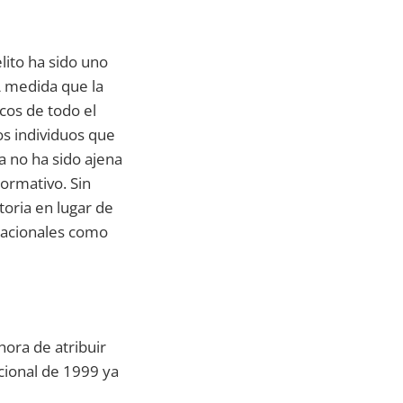
ito ha sido uno
 medida que la
cos de todo el
s individuos que
 no ha sido ajena
ormativo. Sin
oria en lugar de
rnacionales como
hora de atribuir
ucional de 1999 ya